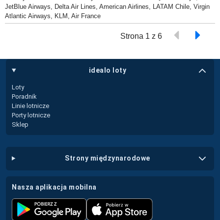
JetBlue Airways, Delta Air Lines, American Airlines, LATAM Chile, Virgin
Atlantic Airways, KLM, Air France
Strona 1 z 6
idealo loty
Loty
Poradnik
Linie lotnicze
Porty lotnicze
Sklep
strony międzynarodowe
nasza aplikacja mobilna