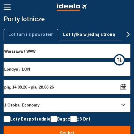
Porty lotnicze
Lot tam i z powrotem
Lot tylko w jedną stronę
Wie
Typ podróży
Loty Bezpośrednie
Bagaż
±3 Dni
Szukaj