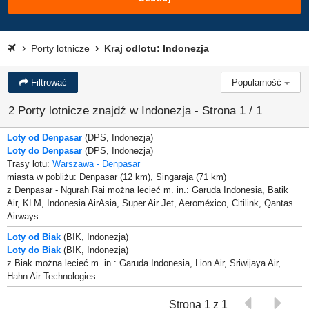
Porty lotnicze
Kraj odlotu: Indonezja
Filtrować
Popularność
2 Porty lotnicze znajdź w Indonezja - Strona 1 / 1
Loty od Denpasar
(DPS, Indonezja)
Loty do Denpasar
(DPS, Indonezja)
Trasy lotu:
Warszawa - Denpasar
miasta w pobliżu: Denpasar (12 km), Singaraja (71 km)
z Denpasar - Ngurah Rai można lecieć m. in.: Garuda Indonesia, Batik
Air, KLM, Indonesia AirAsia, Super Air Jet, Aeroméxico, Citilink, Qantas
Airways
Loty od Biak
(BIK, Indonezja)
Loty do Biak
(BIK, Indonezja)
z Biak można lecieć m. in.: Garuda Indonesia, Lion Air, Sriwijaya Air,
Hahn Air Technologies
Strona 1 z 1