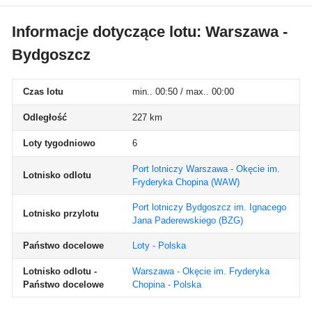
Informacje dotyczące lotu: Warszawa -
Bydgoszcz
Czas lotu
min.. 00:50 / max.. 00:00
Odległość
227 km
Loty tygodniowo
6
Port lotniczy Warszawa - Okęcie im.
Lotnisko odlotu
Fryderyka Chopina
(WAW)
Port lotniczy Bydgoszcz im. Ignacego
Lotnisko przylotu
Jana Paderewskiego
(BZG)
Państwo docelowe
Loty - Polska
Lotnisko odlotu -
Warszawa - Okęcie im. Fryderyka
Państwo docelowe
Chopina - Polska