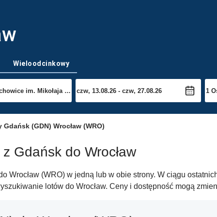
aw
Wieloodcinkowy
y Gdańsk (GDN) Wrocław (WRO)
w z Gdańsk do Wrocław
o Wrocław (WRO) w jedną lub w obie strony. W ciągu ostatnich
wyszukiwanie lotów do Wrocław. Ceny i dostępność mogą zmienić