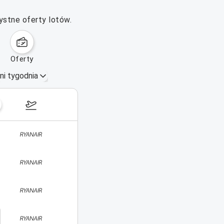
ystne oferty lotów.
oferty
ni tygodnia
17–23 sierpnia 2026