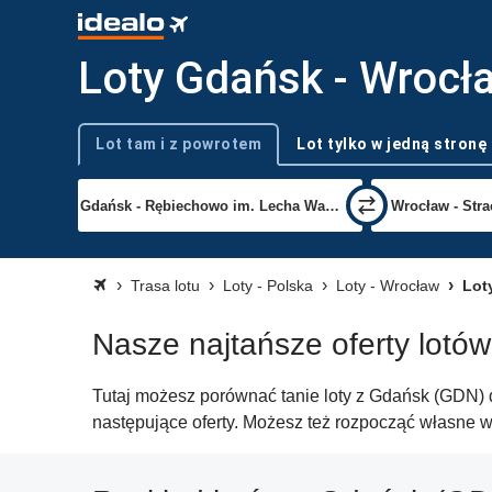
Loty Gdańsk - Wrocł
Lot tam i z powrotem
Lot tylko w jedną stronę
Typ podróży
Trasa lotu
Loty - Polska
Loty - Wrocław
Lot
Nasze najtańsze oferty lotó
Tutaj możesz porównać tanie loty z Gdańsk (GDN) d
następujące oferty. Możesz też rozpocząć własne 