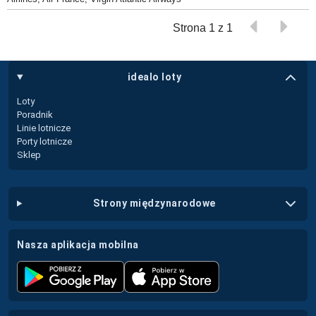
Strona 1 z 1
idealo loty
Loty
Poradnik
Linie lotnicze
Porty lotnicze
Sklep
strony międzynarodowe
nasza aplikacja mobilna