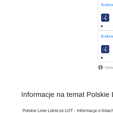
Kraków
linie l
Kraków
linie l
Ceny 
Informacje na temat Polskie 
Polskie Linie Lotnicze LOT -
Informacje o liniac