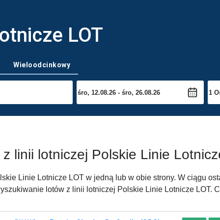
Lotnicze LOT
Wieloodcinkowy
z linii lotniczej Polskie Linie Lotni
Polskie Linie Lotnicze LOT w jedną lub w obie strony. W ciągu os
szukiwanie lotów z linii lotniczej Polskie Linie Lotnicze LOT. 