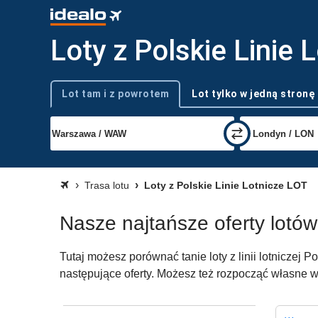
Loty z Polskie Linie 
Lot tam i z powrotem
Lot tylko w jedną stronę
Typ podróży
Trasa lotu
Loty z Polskie Linie Lotnicze LOT
Nasze najtańsze oferty lotów 
Tutaj możesz porównać tanie loty z linii lotniczej 
następujące oferty. Możesz też rozpocząć własne wy