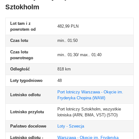
Sztokholm
Lot tam i z
482,99 PLN
powrotem od
Czas lotu
min.. 01:50
Czas lotu
min.. 01:30/ max.. 01:40
powrotnego
Odległość
818 km
Loty tygodniowo
48
Port lotniczy Warszawa - Okęcie im.
Lotnisko odlotu
Fryderyka Chopina
(WAW)
Port lotniczy Sztokholm, wszystkie
Lotnisko przylotu
lotniska (ARN, BMA, VST)
(STO)
Państwo docelowe
Loty - Szwecja
Lotnisko odlotu -
Warszawa - Okęcie im. Fryderyka