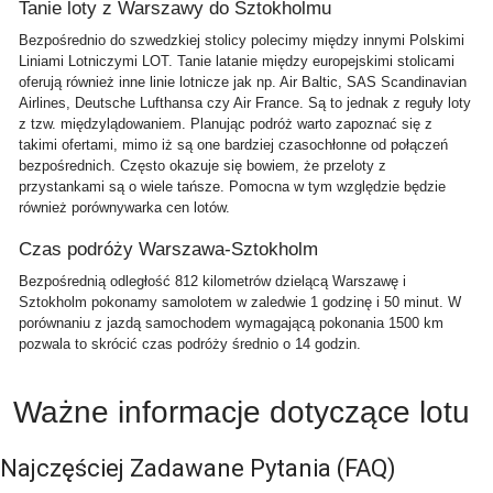
Tanie loty z Warszawy do Sztokholmu
Bezpośrednio do szwedzkiej stolicy polecimy między innymi Polskimi
Liniami Lotniczymi LOT. Tanie latanie między europejskimi stolicami
oferują również inne linie lotnicze jak np. Air Baltic, SAS Scandinavian
Airlines, Deutsche Lufthansa czy Air France. Są to jednak z reguły loty
z tzw. międzylądowaniem. Planując podróż warto zapoznać się z
takimi ofertami, mimo iż są one bardziej czasochłonne od połączeń
bezpośrednich. Często okazuje się bowiem, że przeloty z
przystankami są o wiele tańsze. Pomocna w tym względzie będzie
również porównywarka cen lotów.
Czas podróży Warszawa-Sztokholm
Bezpośrednią odległość 812 kilometrów dzielącą Warszawę i
Sztokholm pokonamy samolotem w zaledwie 1 godzinę i 50 minut. W
porównaniu z jazdą samochodem wymagającą pokonania 1500 km
pozwala to skrócić czas podróży średnio o 14 godzin.
Ważne informacje dotyczące lotu
Najczęściej Zadawane Pytania
(FAQ)