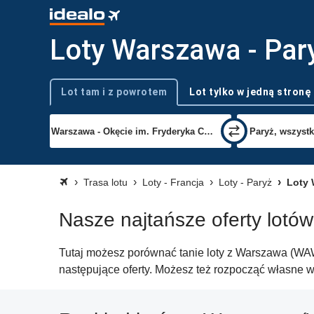
Loty Warszawa - Par
Lot tam i z powrotem
Lot tylko w jedną stronę
Typ podróży
Trasa lotu
Loty - Francja
Loty - Paryż
Loty 
Nasze najtańsze oferty lotó
Tutaj możesz porównać tanie loty z Warszawa (WAW)
następujące oferty. Możesz też rozpocząć własne w