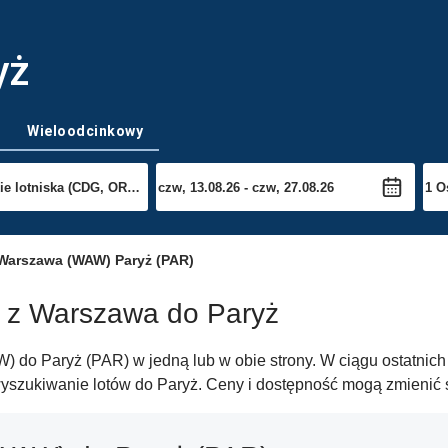
yż
Wieloodcinkowy
Warszawa (WAW) Paryż (PAR)
w z Warszawa do Paryż
 do Paryż (PAR) w jedną lub w obie strony. W ciągu ostatnich 
yszukiwanie lotów do Paryż. Ceny i dostępność mogą zmienić s