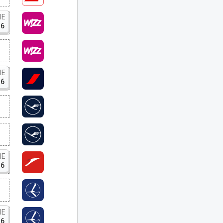
IE
16
IE
16
IE
16
IE
16