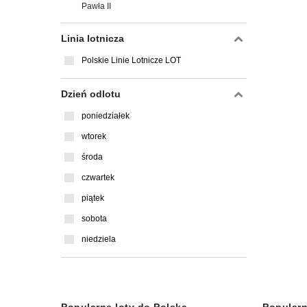
Pawła II
Linia lotnicza
Polskie Linie Lotnicze LOT
Dzień odlotu
poniedziałek
wtorek
środa
czwartek
piątek
sobota
niedziela