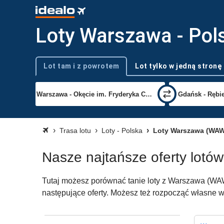
Loty Warszawa - Pol
Lot tam i z powrotem
Lot tylko w jedną stronę
Typ podróży
Trasa lotu
Loty - Polska
Loty Warszawa (WAW
Nasze najtańsze oferty lotó
Tutaj możesz porównać tanie loty z Warszawa (WAW)
następujące oferty. Możesz też rozpocząć własne w