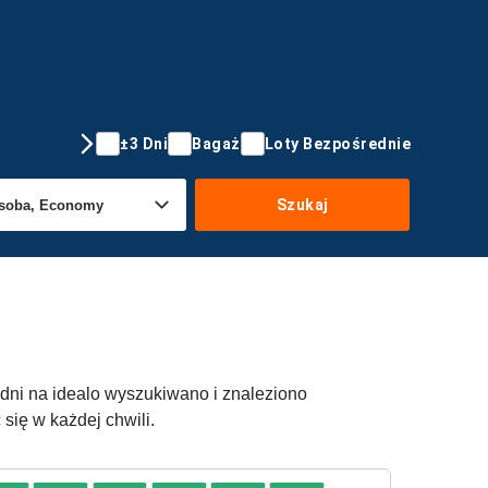
±3 Dni
Bagaż
Loty Bezpośrednie
Szukaj
 dni na idealo wyszukiwano i znaleziono
się w każdej chwili.