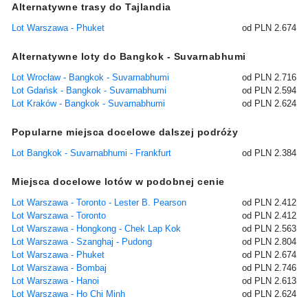
Alternatywne trasy do Tajlandia
Lot Warszawa - Phuket
od PLN 2.674
Alternatywne loty do Bangkok - Suvarnabhumi
Lot Wrocław - Bangkok - Suvarnabhumi
od PLN 2.716
Lot Gdańsk - Bangkok - Suvarnabhumi
od PLN 2.594
Lot Kraków - Bangkok - Suvarnabhumi
od PLN 2.624
Popularne miejsca docelowe dalszej podróży
Lot Bangkok - Suvarnabhumi - Frankfurt
od PLN 2.384
Miejsca docelowe lotów w podobnej cenie
Lot Warszawa - Toronto - Lester B. Pearson
od PLN 2.412
Lot Warszawa - Toronto
od PLN 2.412
Lot Warszawa - Hongkong - Chek Lap Kok
od PLN 2.563
Lot Warszawa - Szanghaj - Pudong
od PLN 2.804
Lot Warszawa - Phuket
od PLN 2.674
Lot Warszawa - Bombaj
od PLN 2.746
Lot Warszawa - Hanoi
od PLN 2.613
Lot Warszawa - Ho Chi Minh
od PLN 2.624