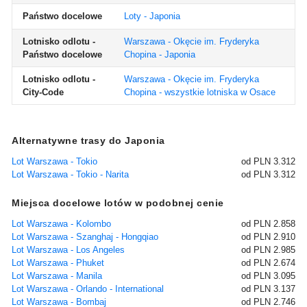
Państwo docelowe
Loty - Japonia
Lotnisko odlotu -
Warszawa - Okęcie im. Fryderyka
Państwo docelowe
Chopina - Japonia
Lotnisko odlotu -
Warszawa - Okęcie im. Fryderyka
City-Code
Chopina - wszystkie lotniska w Osace
Alternatywne trasy do Japonia
Lot Warszawa - Tokio
od PLN 3.312
Lot Warszawa - Tokio - Narita
od PLN 3.312
Miejsca docelowe lotów w podobnej cenie
Lot Warszawa - Kolombo
od PLN 2.858
Lot Warszawa - Szanghaj - Hongqiao
od PLN 2.910
Lot Warszawa - Los Angeles
od PLN 2.985
Lot Warszawa - Phuket
od PLN 2.674
Lot Warszawa - Manila
od PLN 3.095
Lot Warszawa - Orlando - International
od PLN 3.137
Lot Warszawa - Bombaj
od PLN 2.746