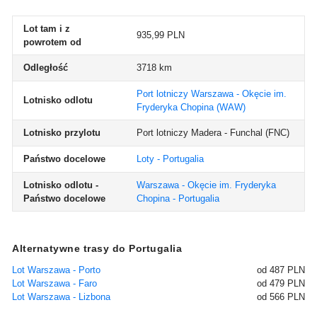
Lot tam i z
935,99 PLN
powrotem od
Odległość
3718 km
Port lotniczy Warszawa - Okęcie im.
Lotnisko odlotu
Fryderyka Chopina
(WAW)
Lotnisko przylotu
Port lotniczy Madera - Funchal
(FNC)
Państwo docelowe
Loty - Portugalia
Lotnisko odlotu -
Warszawa - Okęcie im. Fryderyka
Państwo docelowe
Chopina - Portugalia
Alternatywne trasy do Portugalia
Lot Warszawa - Porto
od 487 PLN
Lot Warszawa - Faro
od 479 PLN
Lot Warszawa - Lizbona
od 566 PLN