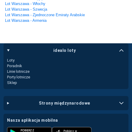
Lot Warszawa - Włochy
Lot Warszawa - Szwecja
Lot Warszawa - Zjednoczone Emiraty Arabskie
Lot Warszawa - Armenia
idealo loty
Loty
Poradnik
Linie lotnicze
Porty lotnicze
Sklep
strony międzynarodowe
nasza aplikacja mobilna