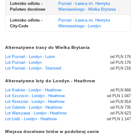
Lotnisko odlotu -
Poznań - Ławica im. Henryka
Państwo docelowe
Wieniawskiego - Wielka Brytania
Lotnisko odlotu -
Poznań - Ławica im. Henryka
City-Code
Wieniawskiego - Londyn
Alternatywne trasy do Wielka Brytania
Lot Poznań - Londyn - Luton
od PLN 176
Lot Poznań - Londyn
od PLN 176
Lot Poznań - Londyn - Stansted
od PLN 216
Alternatywne loty do Londyn - Heathrow
Lot Kraków - Londyn - Heathrow
od PLN 666
Lot Szczecin - Londyn - Heathrow
od PLN 1.047
Lot Rzeszów - Londyn - Heathrow
od PLN 914
Lot Gdańsk - Londyn - Heathrow
od PLN 735
Lot Warszawa - Londyn - Heathrow
od PLN 623
Lot Łódź - Londyn - Heathrow
od PLN 1.147
Miejsca docelowe lotów w podobnej cenie