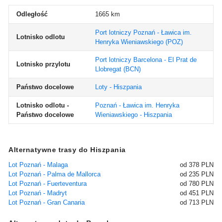
Odległość
1665 km
Port lotniczy Poznań - Ławica im.
Lotnisko odlotu
Henryka Wieniawskiego
(POZ)
Port lotniczy Barcelona - El Prat de
Lotnisko przylotu
Llobregat
(BCN)
Państwo docelowe
Loty - Hiszpania
Lotnisko odlotu -
Poznań - Ławica im. Henryka
Państwo docelowe
Wieniawskiego - Hiszpania
Alternatywne trasy do Hiszpania
Lot Poznań - Malaga
od 378 PLN
Lot Poznań - Palma de Mallorca
od 235 PLN
Lot Poznań - Fuerteventura
od 780 PLN
Lot Poznań - Madryt
od 451 PLN
Lot Poznań - Gran Canaria
od 713 PLN