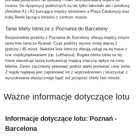
miasta. Do dyspozycji podróżnych są nie tylko taksówki ale i autobusy
(Aerobus A1 i A2 kursujące między lotniskiem a Plaça Catalunya) oraz
kolej Renfe łącząca lotnisko z centrum miasta.
Tanie bilety lotnicze z Poznania do Barcelony
Bezpośrednie przeloty z Poznania do Barcelony oferują między innymi
tanie linie lotnicze Ryanair. Czas podróży wynosi mniej więcej 2
godziny i 45 minut. Niektóre linie lotnicze oferują usługi na tej trasie z
tzw. międzylądowaniem (np. Lufthansa). Bogata oferta lotów na tej
trasie warunkuje sporą konkurencję mającą znaczny wpływ na ceny
biletów. Zanim zaczniemy planować podróż warto porównać ceny lotów.
Z reguły najlepiej jest zaplanować lot z wyprzedzeniem i skorzystać z
wyszukiwania elastycznego bądź też przejrzeć oferty last minute.
Ważne informacje dotyczące lotu
Informacje dotyczące lotu: Poznań -
Barcelona