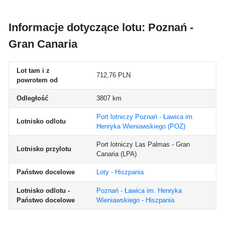
Informacje dotyczące lotu: Poznań -
Gran Canaria
Lot tam i z
712,76 PLN
powrotem od
Odległość
3807 km
Port lotniczy Poznań - Ławica im.
Lotnisko odlotu
Henryka Wieniawskiego
(POZ)
Port lotniczy Las Palmas - Gran
Lotnisko przylotu
Canaria
(LPA)
Państwo docelowe
Loty - Hiszpania
Lotnisko odlotu -
Poznań - Ławica im. Henryka
Państwo docelowe
Wieniawskiego - Hiszpania