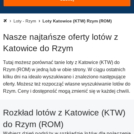
Loty - Rzym
Loty Katowice (KTW) Rzym (ROM)
Nasze najtańsze oferty lotów z
Katowice do Rzym
Tutaj możesz porównać tanie loty z Katowice (KTW) do
Rzym (ROM) w jedną lub w obie strony. W ciągu ostatnich
kilku dni na idealo wyszukiwano i znaleziono następujące
oferty. Możesz też rozpocząć własne wyszukiwanie lotów do
Rzym. Ceny i dostępność mogą zmienić się w każdej chwili.
Rozkład lotów z Katowice (KTW)
do Rzym (ROM)
Wybierz dzień podróży w rozkładzie lotów dla połączenia