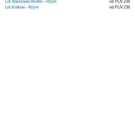
Lot Warszawa-Modlin - Rzym
od PLN 238
Lot Kraków - Rzym
od PLN 236