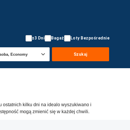
±3 Dni
Bagaż
Loty Bezpośrednie
Szukaj
 ostatnich kilku dni na idealo wyszukiwano i
stępność mogą zmienić się w każdej chwili.