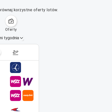
równaj korzystne oferty lotów.
oferty
ni tygodnia
7–13 września 2026