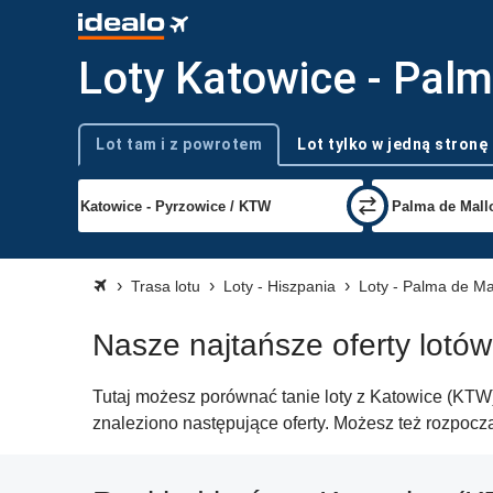
Loty Katowice - Palm
Lot tam i z powrotem
Lot tylko w jedną stronę
Typ podróży
Trasa lotu
Loty - Hiszpania
Loty - Palma de Ma
Nasze najtańsze oferty lotó
Tutaj możesz porównać tanie loty z Katowice (KTW) 
znaleziono następujące oferty. Możesz też rozpocz