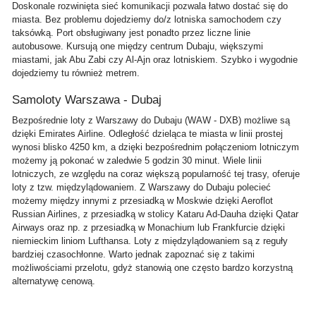
Doskonale rozwinięta sieć komunikacji pozwala łatwo dostać się do
miasta. Bez problemu dojedziemy do/z lotniska samochodem czy
taksówką. Port obsługiwany jest ponadto przez liczne linie
autobusowe. Kursują one między centrum Dubaju, większymi
miastami, jak Abu Zabi czy Al-Ajn oraz lotniskiem. Szybko i wygodnie
dojedziemy tu również metrem.
Samoloty Warszawa - Dubaj
Bezpośrednie loty z Warszawy do Dubaju (WAW - DXB) możliwe są
dzięki Emirates Airline. Odległość dzieląca te miasta w linii prostej
wynosi blisko 4250 km, a dzięki bezpośrednim połączeniom lotniczym
możemy ją pokonać w zaledwie 5 godzin 30 minut. Wiele linii
lotniczych, ze względu na coraz większą popularność tej trasy, oferuje
loty z tzw. międzylądowaniem. Z Warszawy do Dubaju polecieć
możemy między innymi z przesiadką w Moskwie dzięki Aeroflot
Russian Airlines, z przesiadką w stolicy Kataru Ad-Dauha dzięki Qatar
Airways oraz np. z przesiadką w Monachium lub Frankfurcie dzięki
niemieckim liniom Lufthansa. Loty z międzylądowaniem są z reguły
bardziej czasochłonne. Warto jednak zapoznać się z takimi
możliwościami przelotu, gdyż stanowią one często bardzo korzystną
alternatywę cenową.