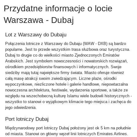
Przydatne informacje o locie
Warszawa - Dubaj
Lot z Warszawy do Dubaju
Połączenia lotnicze z Warszawy do Dubaju (WAW - DXB) są bardzo
popularne. Jest to przede wszystkim trasa służbowa oraz turystyczna.
Dubaj to drugie co do wielkości miasto Zjednoczonych Emiratów
Arabskich. Jest symbolem nowoczesności i nowatorskich rozwiązań,
ośrodkiem przedsiębiorstw finansowych i informatycznych. Swoje
siedziby mają tutaj największe firmy świata. Miasto oferuje również
całą masę atrakcji swoim zwiedzającym. Liczne plaże, ośrodki
wypoczynkowe, niezliczone hotele i galerie handlowe, niepowtarzalna
nowoczesna architektura, festiwale, wydarzenia sportowe, a także ze
względu na wszechobecną kulturę Islamu wiele budowli historycznych -
wszystko to stanowi o wyjątkowym klimacie tego miejsca i zachęca do
jego odwiedzenia.
Port lotniczy Dubaj
Międzynarodowy port lotniczy Dubaj położony jest ok 5 km na południe
od miasta. Stanowi on główny węzeł linii lotniczych Emirates Airlines.