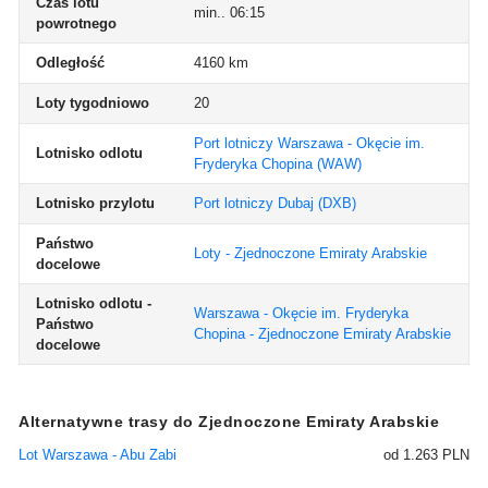
Czas lotu
min.. 06:15
powrotnego
Odległość
4160 km
Loty tygodniowo
20
Port lotniczy Warszawa - Okęcie im.
Lotnisko odlotu
Fryderyka Chopina
(WAW)
Lotnisko przylotu
Port lotniczy Dubaj
(DXB)
Państwo
Loty - Zjednoczone Emiraty Arabskie
docelowe
Lotnisko odlotu -
Warszawa - Okęcie im. Fryderyka
Państwo
Chopina - Zjednoczone Emiraty Arabskie
docelowe
Alternatywne trasy do Zjednoczone Emiraty Arabskie
Lot Warszawa - Abu Zabi
od 1.263 PLN