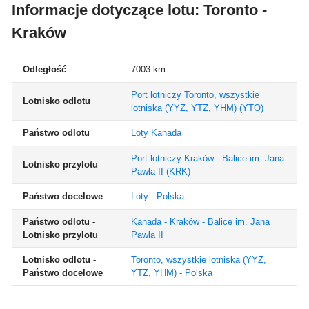
Informacje dotyczące lotu: Toronto -
Kraków
Odległość
7003 km
Port lotniczy Toronto, wszystkie
Lotnisko odlotu
lotniska (YYZ, YTZ, YHM)
(YTO)
Państwo odlotu
Loty Kanada
Port lotniczy Kraków - Balice im. Jana
Lotnisko przylotu
Pawła II
(KRK)
Państwo docelowe
Loty - Polska
Państwo odlotu -
Kanada - Kraków - Balice im. Jana
Lotnisko przylotu
Pawła II
Lotnisko odlotu -
Toronto, wszystkie lotniska (YYZ,
Państwo docelowe
YTZ, YHM) - Polska