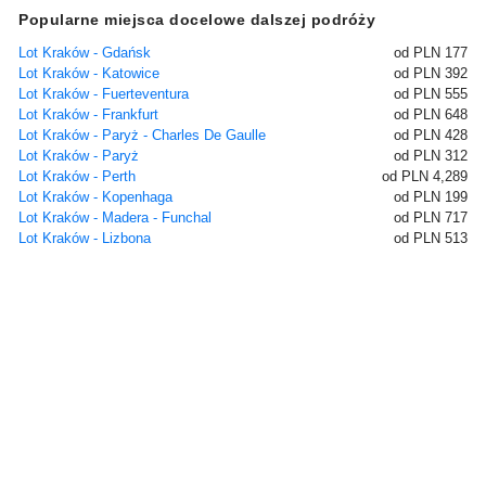
Popularne miejsca docelowe dalszej podróży
Lot Kraków - Gdańsk
od PLN 177
Lot Kraków - Katowice
od PLN 392
Lot Kraków - Fuerteventura
od PLN 555
Lot Kraków - Frankfurt
od PLN 648
Lot Kraków - Paryż - Charles De Gaulle
od PLN 428
Lot Kraków - Paryż
od PLN 312
Lot Kraków - Perth
od PLN 4,289
Lot Kraków - Kopenhaga
od PLN 199
Lot Kraków - Madera - Funchal
od PLN 717
Lot Kraków - Lizbona
od PLN 513