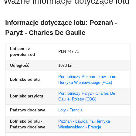
Ważne informacje dotyczące lotu
Informacje dotyczące lotu: Poznań -
Paryż - Charles De Gaulle
Lot tam i z
PLN 747,71
powrotem od
Odległość
1073 km
Port lotniczy Poznań - Ławica im.
Lotnisko odlotu
Henryka Wieniawskiego
(POZ)
Port lotniczy Paryż - Charles De
Lotnisko przylotu
Gaulle, Roissy
(CDG)
Państwo docelowe
Loty - Francja
Lotnisko odlotu -
Poznań - Ławica im. Henryka
Państwo docelowe
Wieniawskiego - Francja