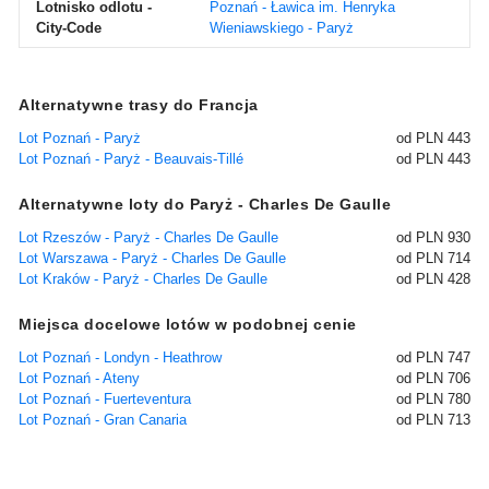
Lotnisko odlotu -
Poznań - Ławica im. Henryka
City-Code
Wieniawskiego - Paryż
Alternatywne trasy do Francja
Lot Poznań - Paryż
od PLN 443
Lot Poznań - Paryż - Beauvais-Tillé
od PLN 443
Alternatywne loty do Paryż - Charles De Gaulle
Lot Rzeszów - Paryż - Charles De Gaulle
od PLN 930
Lot Warszawa - Paryż - Charles De Gaulle
od PLN 714
Lot Kraków - Paryż - Charles De Gaulle
od PLN 428
Miejsca docelowe lotów w podobnej cenie
Lot Poznań - Londyn - Heathrow
od PLN 747
Lot Poznań - Ateny
od PLN 706
Lot Poznań - Fuerteventura
od PLN 780
Lot Poznań - Gran Canaria
od PLN 713