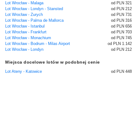
Lot Wrocław - Malaga
od PLN 321
Lot Wrocław - Londyn - Stansted
od PLN 212
Lot Wrocław - Zurych
od PLN 731
Lot Wrocław - Palma de Mallorca
od PLN 316
Lot Wrocław - Istanbul
od PLN 656
Lot Wrocław - Frankfurt
od PLN 703
Lot Wrocław - Monachium
od PLN 745
Lot Wrocław - Bodrum - Milas Airport
od PLN 1.142
Lot Wrocław - Londyn
od PLN 212
Miejsca docelowe lotów w podobnej cenie
Lot Ateny - Katowice
od PLN 448