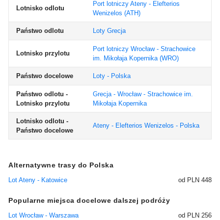
Port lotniczy Ateny - Elefterios
Lotnisko odlotu
Wenizelos
(ATH)
Państwo odlotu
Loty Grecja
Port lotniczy Wrocław - Strachowice
Lotnisko przylotu
im. Mikołaja Kopernika
(WRO)
Państwo docelowe
Loty - Polska
Państwo odlotu -
Grecja - Wrocław - Strachowice im.
Lotnisko przylotu
Mikołaja Kopernika
Lotnisko odlotu -
Ateny - Elefterios Wenizelos - Polska
Państwo docelowe
Alternatywne trasy do Polska
Lot Ateny - Katowice
od PLN 448
Popularne miejsca docelowe dalszej podróży
Lot Wrocław - Warszawa
od PLN 256