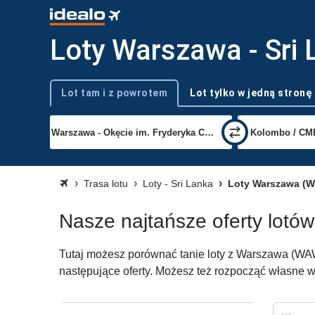
Loty Warszawa - Sri 
Lot tam i z powrotem
Lot tylko w jedną stronę
Typ podróży
Trasa lotu
Loty - Sri Lanka
Loty Warszawa (W
Nasze najtańsze oferty lotó
Tutaj możesz porównać tanie loty z Warszawa (WAW)
następujące oferty. Możesz też rozpocząć własne w