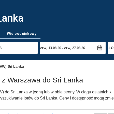
Lanka
Wieloodcinkowy
AW) Sri Lanka
w z Warszawa do Sri Lanka
 do Sri Lanka w jedną lub w obie strony. W ciągu ostatnich ki
yszukiwanie lotów do Sri Lanka. Ceny i dostępność mogą zmieni