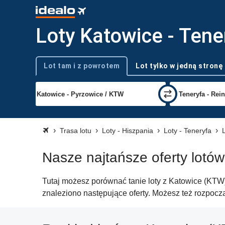
Loty Katowice - Tene
Lot tam i z powrotem
Lot tylko w jedną stronę
Typ podróży
Trasa lotu
Loty - Hiszpania
Loty - Teneryfa
Nasze najtańsze oferty lotów
Tutaj możesz porównać tanie loty z Katowice (KTW) 
znaleziono następujące oferty. Możesz też rozpocz