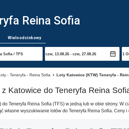
ryfa Reina Sofia
Wieloodcinkowy
Loty - Teneryfa - Reina Sofia
Loty Katowice (KTW) Teneryfa - Rein
 z Katowice do Teneryfa Reina Sofi
do Teneryfa Reina Sofia (TFS) w jedną lub w obie strony. W ci
ąć własne wyszukiwanie lotów do Teneryfa Reina Sofia. Ceny i 