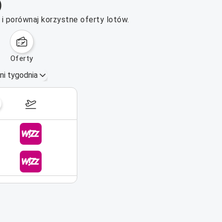
)
i porównaj korzystne oferty lotów.
oferty
ni tygodnia
28 wrz–4 paź 2026