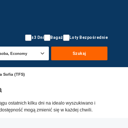
±3 Dni
Bagaż
Loty Bezpośrednie
Szukaj
a Sofia (TFS)
a
ągu ostatnich kilku dni na idealo wyszukiwano i
dostępność mogą zmienić się w każdej chwili.