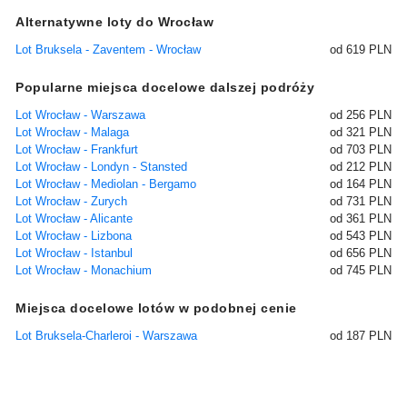
Alternatywne loty do Wrocław
Lot Bruksela - Zaventem - Wrocław
od 619 PLN
Popularne miejsca docelowe dalszej podróży
Lot Wrocław - Warszawa
od 256 PLN
Lot Wrocław - Malaga
od 321 PLN
Lot Wrocław - Frankfurt
od 703 PLN
Lot Wrocław - Londyn - Stansted
od 212 PLN
Lot Wrocław - Mediolan - Bergamo
od 164 PLN
Lot Wrocław - Zurych
od 731 PLN
Lot Wrocław - Alicante
od 361 PLN
Lot Wrocław - Lizbona
od 543 PLN
Lot Wrocław - Istanbul
od 656 PLN
Lot Wrocław - Monachium
od 745 PLN
Miejsca docelowe lotów w podobnej cenie
Lot Bruksela-Charleroi - Warszawa
od 187 PLN