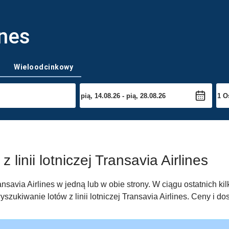
ines
Wieloodcinkowy
 linii lotniczej Transavia Airlines
ransavia Airlines w jedną lub w obie strony. W ciągu ostatnich k
szukiwanie lotów z linii lotniczej Transavia Airlines. Ceny i d