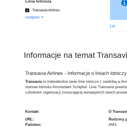
Linia lotnicza
Transavia Airlines
następne
Lot
Informacje na temat Transavi
Transavia Airlines -
Informacje o liniach lotnicz
Transavia
to holenderskie tanie linie lotnicze z siedzibą w A
stanowi lotnisko Amsterdam Schiphol. Linie Transavia powsta
członkiem organizacji zrzeszającej europejskich tanich prze
Kontakt
O Transavi
URL:
Rodzimy po
Państwo:
AMS