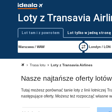
Loty z Transavia Airl
Lot tam i z powrotem
Lot tylko w jedną stronę
Typ podróży
Trasa lotu
Loty z Transavia Airlines
Nasze najtańsze oferty lotów z
Tutaj możesz porównać tanie loty z linii lotniczej T
następujące oferty. Możesz też rozpocząć własne wy