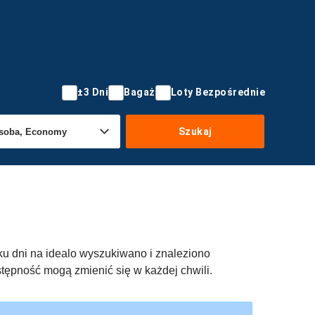
±3 Dni
Bagaż
Loty Bezpośrednie
Szukaj
ilku dni na idealo wyszukiwano i znaleziono
ostępność mogą zmienić się w każdej chwili.