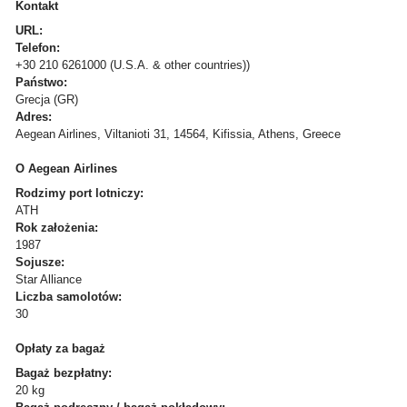
Kontakt
URL:
Telefon:
+30 210 6261000 (U.S.A. & other countries))
Państwo:
Grecja (GR)
Adres:
Aegean Airlines, Viltanioti 31, 14564, Kifissia, Athens, Greece
O Aegean Airlines
Rodzimy port lotniczy:
ATH
Rok założenia:
1987
Sojusze:
Star Alliance
Liczba samolotów:
30
Opłaty za bagaż
Bagaż bezpłatny:
20 kg