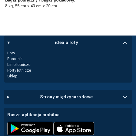
Bagaż podręczny / bagaż pokładowy:
8 kg, 55 cm x 40 cm x 20 cm
idealo loty
Loty
Poradnik
Linie lotnicze
Porty lotnicze
Sklep
strony międzynarodowe
nasza aplikacja mobilna