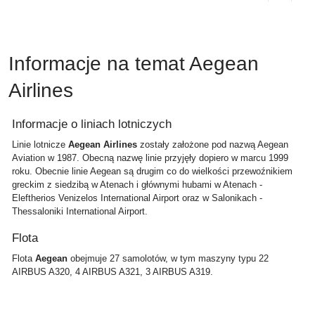
Informacje na temat Aegean
Airlines
Informacje o liniach lotniczych
Linie lotnicze
Aegean Airlines
zostały założone pod nazwą Aegean
Aviation w 1987. Obecną nazwę linie przyjęły dopiero w marcu 1999
roku. Obecnie linie Aegean są drugim co do wielkości przewoźnikiem
greckim z siedzibą w Atenach i głównymi hubami w Atenach -
Eleftherios Venizelos International Airport oraz w Salonikach -
Thessaloniki International Airport.
Flota
Flota
Aegean
obejmuje 27 samolotów, w tym maszyny typu 22
AIRBUS A320, 4 AIRBUS A321, 3 AIRBUS A319.