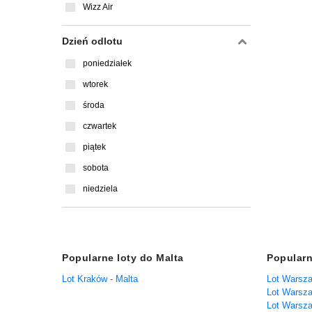
Wizz Air
Dzień odlotu
poniedziałek
wtorek
środa
czwartek
piątek
sobota
niedziela
Popularne loty do Malta
Popularn
Lot Kraków - Malta
Lot Warsza
Lot Warsz
Lot Warsza