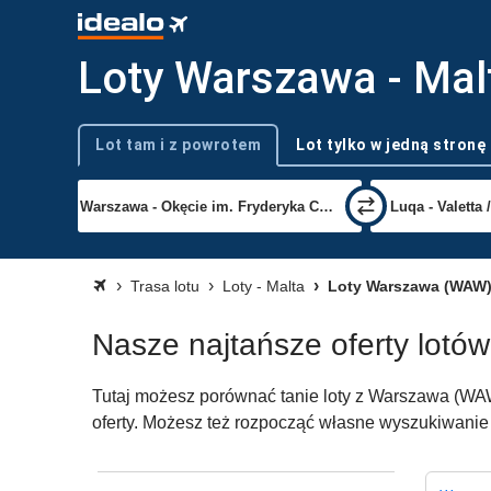
Loty Warszawa - Mal
Lot tam i z powrotem
Lot tylko w jedną stronę
Typ podróży
Trasa lotu
Loty - Malta
Loty Warszawa (WAW)
Nasze najtańsze oferty lotó
Tutaj możesz porównać tanie loty z Warszawa (WAW)
oferty. Możesz też rozpocząć własne wyszukiwanie 