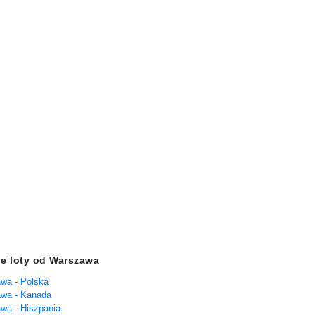
e loty od Warszawa
wa - Polska
awa - Kanada
wa - Hiszpania