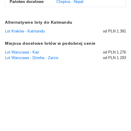
Państwo docelowe
Chopina - Nepal
Alternatywne loty do Katmandu
Lot Kraków - Katmandu
od PLN 1.391
Miejsca docelowe lotów w podobnej cenie
Lot Warszawa - Kair
od PLN 1.276
Lot Warszawa - Dżerba - Zarzis
od PLN 1.293