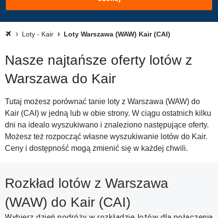
Loty - Kair
Loty Warszawa (WAW) Kair (CAI)
Nasze najtańsze oferty lotów z
Warszawa do Kair
Tutaj możesz porównać tanie loty z Warszawa (WAW) do
Kair (CAI) w jedną lub w obie strony. W ciągu ostatnich kilku
dni na idealo wyszukiwano i znaleziono następujące oferty.
Możesz też rozpocząć własne wyszukiwanie lotów do Kair.
Ceny i dostępność mogą zmienić się w każdej chwili.
Rozkład lotów z Warszawa
(WAW) do Kair (CAI)
Wybierz dzień podróży w rozkładzie lotów dla połączenia