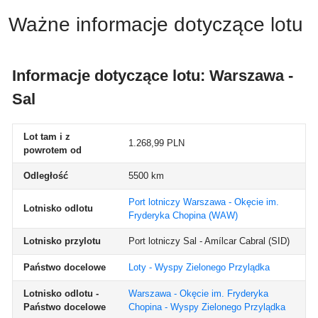
Ważne informacje dotyczące lotu
Informacje dotyczące lotu: Warszawa -
Sal
Lot tam i z
1.268,99 PLN
powrotem od
Odległość
5500 km
Port lotniczy Warszawa - Okęcie im.
Lotnisko odlotu
Fryderyka Chopina
(WAW)
Lotnisko przylotu
Port lotniczy Sal - Amílcar Cabral
(SID)
Państwo docelowe
Loty - Wyspy Zielonego Przylądka
Lotnisko odlotu -
Warszawa - Okęcie im. Fryderyka
Państwo docelowe
Chopina - Wyspy Zielonego Przylądka