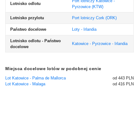
Port lotniczy Katowice -
Lotnisko odlotu
Pyrzowice
(KTW)
Lotnisko przylotu
Port lotniczy Cork
(ORK)
Państwo docelowe
Loty - Irlandia
Lotnisko odlotu - Państwo
Katowice - Pyrzowice - Irlandia
docelowe
Miejsca docelowe lotów w podobnej cenie
Lot Katowice - Palma de Mallorca
od 443 PLN
Lot Katowice - Malaga
od 416 PLN