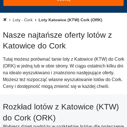
Loty - Cork
Loty Katowice (KTW) Cork (ORK)
Nasze najtańsze oferty lotów z
Katowice do Cork
Tutaj możesz porównać tanie loty z Katowice (KTW) do Cork
(ORK) w jedną lub w obie strony. W ciągu ostatnich kilku dni
na idealo wyszukiwano i znaleziono następujące oferty.
Możesz też rozpocząć własne wyszukiwanie lotów do Cork.
Ceny i dostępność mogą zmienić się w każdej chwili.
Rozkład lotów z Katowice (KTW)
do Cork (ORK)
Wybierz dzień podróży w rozkładzie lotów dla połączenia