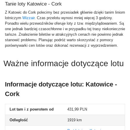
Tanie loty Katowice - Cork
Z Katowic do Cork polecimy bez przesiadek głównie dzięki tanim liniom
lotniczym
Wizzair
. Czas przelotu wynosi mniej więcej 3 godziny.
Ponadto wielu przewoźników oferuje loty z tzw. międzylądowaniem. Są
one jednak bardziej czasochłonne i w przypadku tej trasy niekoniecznie
tańsze. Znalezienie biletów w atrakcyjnych cenach nie powinno jednak
stanowić problemu. Planując podróż warto skorzystać z pomocy
porównywarki cen lotów oraz dokonać rezerwacji z wyprzedzeniem.
Ważne informacje dotyczące lotu
Informacje dotyczące lotu: Katowice -
Cork
Lot tam i z powrotem od
431,99 PLN
Odległość
1919 km