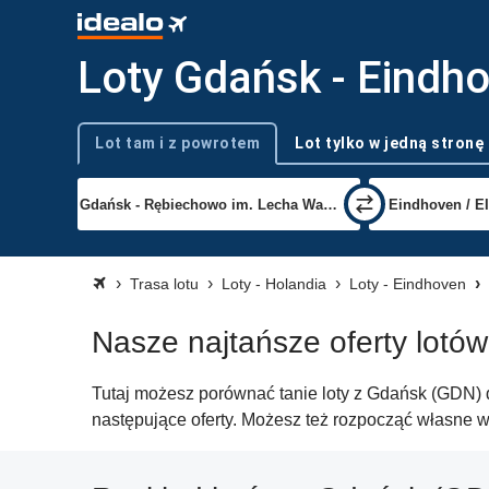
Loty Gdańsk - Eindh
Lot tam i z powrotem
Lot tylko w jedną stronę
Typ podróży
Trasa lotu
Loty - Holandia
Loty - Eindhoven
Nasze najtańsze oferty lotó
Tutaj możesz porównać tanie loty z Gdańsk (GDN) d
następujące oferty. Możesz też rozpocząć własne 