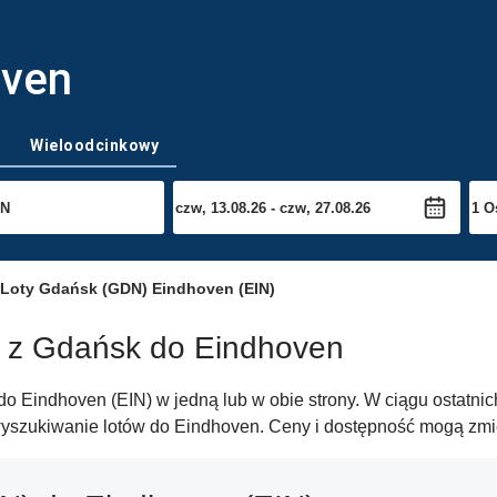
oven
Wieloodcinkowy
Loty Gdańsk (GDN) Eindhoven (EIN)
w z Gdańsk do Eindhoven
o Eindhoven (EIN) w jedną lub w obie strony. W ciągu ostatnich
wyszukiwanie lotów do Eindhoven. Ceny i dostępność mogą zmien