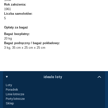
Rok założenia:
1961
Liczba samolotów:
5
Opłaty za bagaż
Bagaż bezpłatny:
20 kg
Bagaż podręczny / bagaż pokładowy:
3 kg, 35 cm x 25 cm x 25 cm
idealo loty
Loty
Poradnik
Linie lotnicze
Porty lotnicze
Sklep