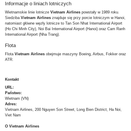
Informacje o liniach lotniczych
Wietnamskie linie lotnicze
Vietnam Airlines
powstały w 1989 roku.
Siedziba
Vietnam Airlines
znajduje się przy porcie lotniczym w Hanoi,
natomiast główne węzły lotnicze to Tan Son Nhat International Airport
(Ho Chi Minh City), Noi Bai International Airport (Hanoi) oraz Cam Ranh
International Airport (Nha Trang).
Flota
Flota
Vietnam Airlines
obejmuje maszyny Boeing, Airbus, Fokker oraz
ATR.
Kontakt
URL:
Państwo:
Wietnam (VN)
Adres:
Vietnam Airlines, 200 Nguyen Son Street, Long Bien District, Ha Noi,
Viet Nam
O Vietnam Airlines