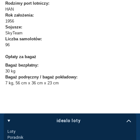
Rodzimy port lotniczy:
HAN
Rok założenia:
1956
Sojusze:
SkyTeam
Liczba samolotów:
96
Opłaty za bagaż
Bagaż bezpłatny:
30 kg
Bagaż podręczny / bagaż pokładowy:
7 kg, 56 cm x 36 cm x 23 cm
idealo loty
Loty
Poradnik