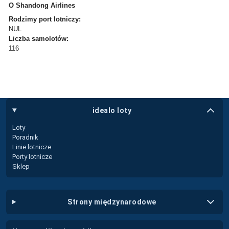
O Shandong Airlines
Rodzimy port lotniczy:
NUL
Liczba samolotów:
116
idealo loty
Loty
Poradnik
Linie lotnicze
Porty lotnicze
Sklep
strony międzynarodowe