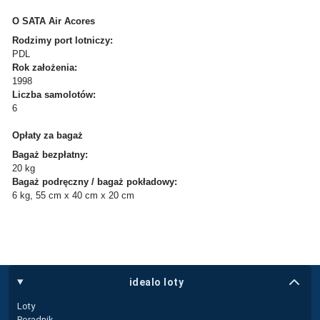
O SATA Air Acores
Rodzimy port lotniczy:
PDL
Rok założenia:
1998
Liczba samolotów:
6
Opłaty za bagaż
Bagaż bezpłatny:
20 kg
Bagaż podręczny / bagaż pokładowy:
6 kg, 55 cm x 40 cm x 20 cm
idealo loty
Loty
Poradnik