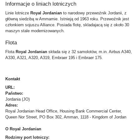
Informacje o liniach lotniczych
Linie lotnicze
Royal Jordanian
to narodowy przewoźnik Jordanii, z
główną siedzibą w Ammamie. Istnieją od 1963 roku. Przewoźnik jest
członkiem sojuszu Alliance. Posiada flotę, skladajacą się z około 30
maszyn stale modernizowanych.
Flota
Flota
Royal Jordanian
składa się z 32 samolotów, m.in. Airbus A340,
A330, A321, A320, A319, Embraer 195 i Embraer 175.
Kontakt
URL:
Państwo:
Jordania (JO)
Adres:
Royal Jordanian Head Office, Housing Bank Commercial Center,
Queen Nor Street, PO Box 302, Amman, 1118 - Kingdom of Jordan
O Royal Jordanian
Rodzimy port lotniczy: