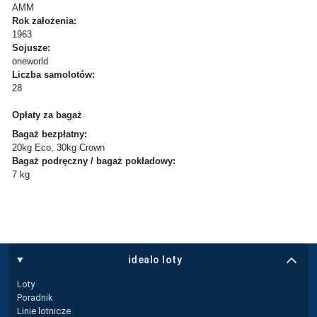
AMM
Rok założenia:
1963
Sojusze:
oneworld
Liczba samolotów:
28
Opłaty za bagaż
Bagaż bezpłatny:
20kg Eco, 30kg Crown
Bagaż podręczny / bagaż pokładowy:
7 kg
idealo loty
Loty
Poradnik
Linie lotnicze