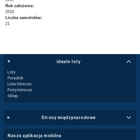
Rok założenia:
2010
Liczba samolotów:
21
idealo loty
Loty
Poradnik
Linie lotnicze
Porty lotnicze
Sklep
strony międzynarodowe
nasza aplikacja mobilna