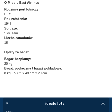
O Middle East Airlines
Rodzimy port lotniczy:
BEY
Rok założenia:
1945
Sojusze:
SkyTeam
Liczba samolotów:
16
Opłaty za bagaż
Bagaż bezpłatny:
20 kg
Bagaż podręczny / bagaż pokładowy:
8 kg, 55 cm x 49 cm x 20 cm
idealo loty
Loty