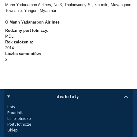
Mann Yadanarpon Airlines, No.3, Thalarwaddy St, 7th mile, Mayangone
Township, Yangon, Myanmar
O Mann Yadanarpon Airlines
Rodzimy port lotniczy:
MDL
Rok założenia:
2014
Liczba samolotów:
2
idealo loty
Loty
Poradnik
Linie lotnicze
Porty lotnicze
Sklep