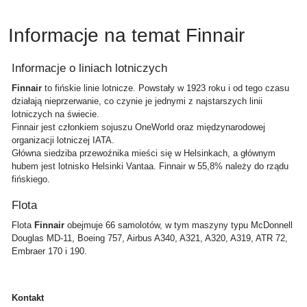
Informacje na temat Finnair
Informacje o liniach lotniczych
Finnair
to fińskie linie lotnicze. Powstały w 1923 roku i od tego czasu
działają nieprzerwanie, co czynie je jednymi z najstarszych linii
lotniczych na świecie.
Finnair jest członkiem sojuszu OneWorld oraz międzynarodowej
organizacji lotniczej IATA.
Główna siedziba przewoźnika mieści się w Helsinkach, a głównym
hubem jest lotnisko Helsinki Vantaa. Finnair w 55,8% należy do rządu
fińskiego.
Flota
Flota
Finnair
obejmuje 66 samolotów, w tym maszyny typu McDonnell
Douglas MD-11, Boeing 757, Airbus A340, A321, A320, A319, ATR 72,
Embraer 170 i 190.
Kontakt