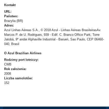
Kontakt
URL:
Państwo:
Brazylia (BR)
Adres:
Azul Linhas Aéreas S.A., © 2018 Azul - Linhas Aéreas BrasileirasAv.
Marcos P. de U. Rodrigues, 939 - Edif. C. Branco Office Park, Torre
Jatobá, 9º andar Alphaville Industrial - Barueri, Sao Paulo, CEP 06460-
040, Brasil
O Azul Brazilian Airlines
Rodzimy port lotniczy:
CWB
Rok założenia:
2008
Liczba samolotów:
152