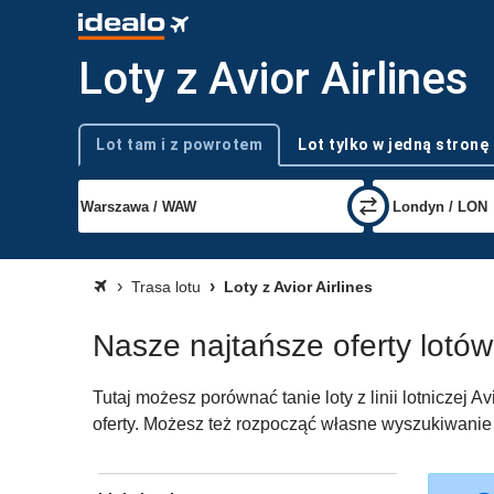
Loty z Avior Airlines
Lot tam i z powrotem
Lot tylko w jedną stronę
Typ podróży
Trasa lotu
Loty z Avior Airlines
Nasze najtańsze oferty lotów z 
Tutaj możesz porównać tanie loty z linii lotniczej A
oferty. Możesz też rozpocząć własne wyszukiwanie lo