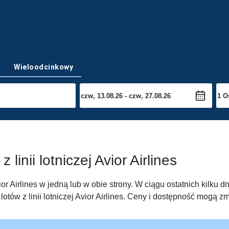
Wieloodcinkowy
linii lotniczej Avior Airlines
vior Airlines w jedną lub w obie strony. W ciągu ostatnich kilku
tów z linii lotniczej Avior Airlines. Ceny i dostępność mogą zm