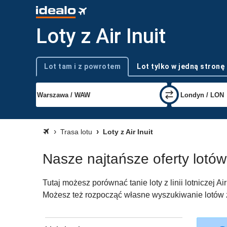
Loty z Air Inuit
Lot tam i z powrotem
Lot tylko w jedną stronę
Typ podróży
Trasa lotu
Loty z Air Inuit
Nasze najtańsze oferty lotów z 
Tutaj możesz porównać tanie loty z linii lotniczej A
Możesz też rozpocząć własne wyszukiwanie lotów z li