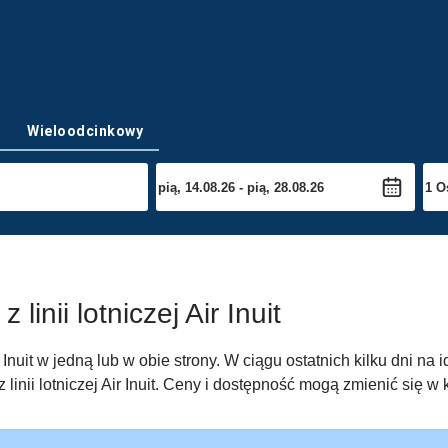
Wieloodcinkowy
linii lotniczej Air Inuit
ir Inuit w jedną lub w obie strony. W ciągu ostatnich kilku dni n
nii lotniczej Air Inuit. Ceny i dostępność mogą zmienić się w k