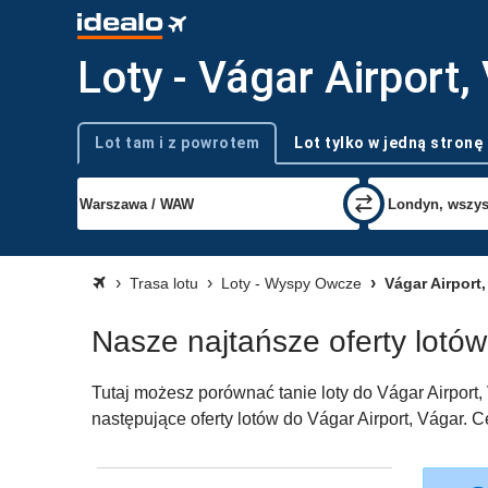
Loty - Vágar Airport,
Lot tam i z powrotem
Lot tylko w jedną stronę
Typ podróży
Trasa lotu
Loty - Wyspy Owcze
Vágar Airport,
Nasze najtańsze oferty lotów
Tutaj możesz porównać tanie loty do Vágar Airport,
następujące oferty lotów do Vágar Airport, Vágar. C