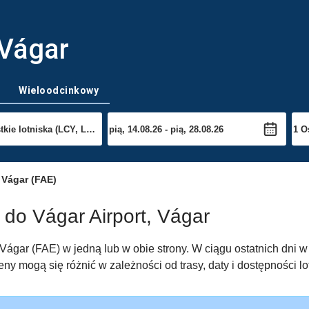
 Vágar
Wieloodcinkowy
 Vágar (FAE)
 do Vágar Airport, Vágar
 Vágar (FAE) w jedną lub w obie strony. W ciągu ostatnich dni
eny mogą się różnić w zależności od trasy, daty i dostępności lo