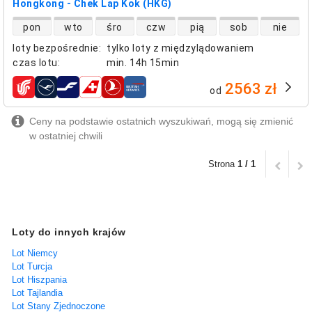
Hongkong - Chek Lap Kok (HKG)
dostępność lotów bezpośrednich
pon
wto
śro
czw
pią
sob
nie
loty bezpośrednie
:
tylko loty z międzylądowaniem
czas lotu
:
min.
14h 15min
2563 zł
od
linie lotnicze
Ceny na podstawie ostatnich wyszukiwań, mogą się zmienić
w ostatniej chwili
Strona
1 / 1
Loty do innych krajów
Lot Niemcy
Lot Turcja
Lot Hiszpania
Lot Tajlandia
Lot Stany Zjednoczone