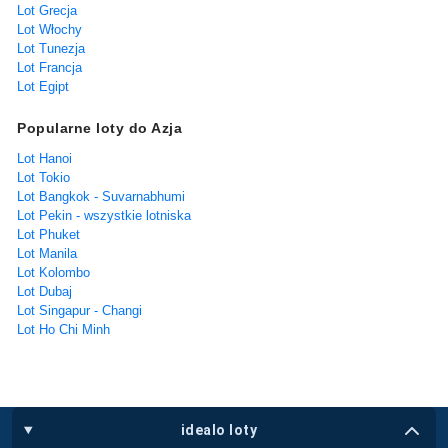
Lot Grecja
Lot Włochy
Lot Tunezja
Lot Francja
Lot Egipt
Popularne loty do Azja
Lot Hanoi
Lot Tokio
Lot Bangkok - Suvarnabhumi
Lot Pekin - wszystkie lotniska
Lot Phuket
Lot Manila
Lot Kolombo
Lot Dubaj
Lot Singapur - Changi
Lot Ho Chi Minh
idealo loty