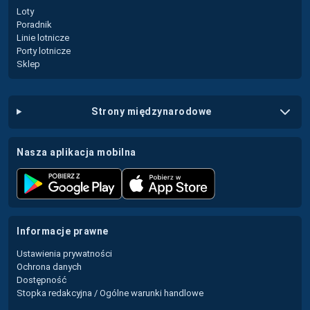
Loty
Poradnik
Linie lotnicze
Porty lotnicze
Sklep
strony międzynarodowe
nasza aplikacja mobilna
informacje prawne
Ustawienia prywatności
Ochrona danych
Dostępność
Stopka redakcyjna / Ogólne warunki handlowe