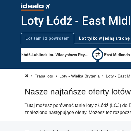
Loty Łódź - East Mid
Lot tam i z powrotem
Lot tylko w jedną stronę
Typ podróży
Trasa lotu
Loty - Wielka Brytania
Loty - East M
Nasze najtańsze oferty lotó
Tutaj możesz porównać tanie loty z Łódź (LCJ) do E
znaleziono następujące oferty. Możesz też rozpocz