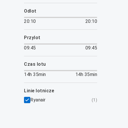
odlot
20:10
20:10
przylot
09:45
09:45
czas lotu
14h 35min
14h 35min
linie lotnicze
Ryanair
(
1
)