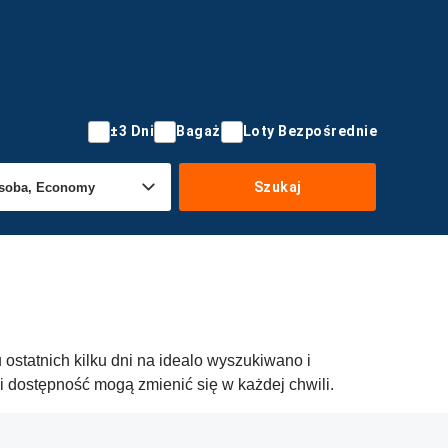
±3 Dni
Bagaż
Loty Bezpośrednie
Szukaj
ostatnich kilku dni na idealo wyszukiwano i
i dostępność mogą zmienić się w każdej chwili.