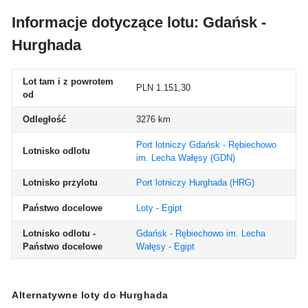
Informacje dotyczące lotu: Gdańsk -
Hurghada
Lot tam i z powrotem
PLN 1.151,30
od
Odległość
3276 km
Port lotniczy Gdańsk - Rębiechowo
Lotnisko odlotu
im. Lecha Wałęsy
(GDN)
Lotnisko przylotu
Port lotniczy Hurghada
(HRG)
Państwo docelowe
Loty - Egipt
Lotnisko odlotu -
Gdańsk - Rębiechowo im. Lecha
Państwo docelowe
Wałęsy - Egipt
Alternatywne loty do Hurghada