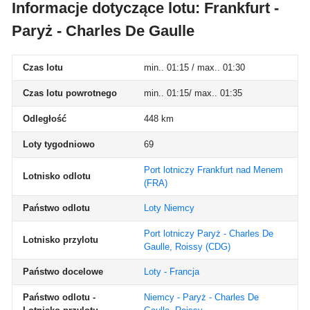
Informacje dotyczące lotu: Frankfurt -
Paryż - Charles De Gaulle
Czas lotu
min.. 01:15 / max.. 01:30
Czas lotu powrotnego
min.. 01:15/ max.. 01:35
Odległość
448 km
Loty tygodniowo
69
Port lotniczy Frankfurt nad Menem
Lotnisko odlotu
(FRA)
Państwo odlotu
Loty Niemcy
Port lotniczy Paryż - Charles De
Lotnisko przylotu
Gaulle, Roissy
(CDG)
Państwo docelowe
Loty - Francja
Państwo odlotu -
Niemcy - Paryż - Charles De