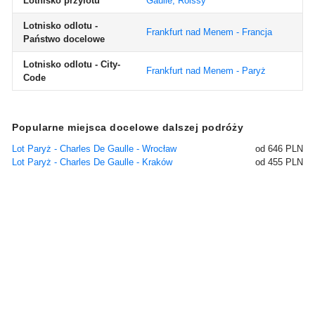
Lotnisko przylotu
Gaulle, Roissy
Lotnisko odlotu -
Frankfurt nad Menem - Francja
Państwo docelowe
Lotnisko odlotu - City-
Frankfurt nad Menem - Paryż
Code
Popularne miejsca docelowe dalszej podróży
Lot Paryż - Charles De Gaulle - Wrocław
od 646 PLN
Lot Paryż - Charles De Gaulle - Kraków
od 455 PLN